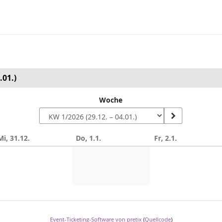
.01.)
Woche
Mi, 31.12.
Do, 1.1.
Fr, 2.1.
Event-Ticketing-Software von pretix
(
Quellcode
)