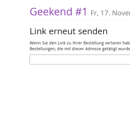
Zum
Geekend #1
Fr, 17. Nov
Haupt-
Inhalt
springen
Link erneut senden
Wenn Sie den Link zu Ihrer Bestellung verloren hab
Bestellungen, die mit dieser Adresse getätigt wurd
E-
Mail