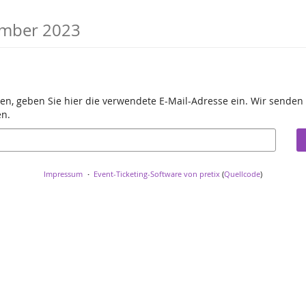
ember 2023
en, geben Sie hier die verwendete E-Mail-Adresse ein. Wir senden 
en.
Impressum
Event-Ticketing-Software von pretix
(
Quellcode
)